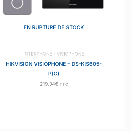
EN RUPTURE DE STOCK
INTERPHONE - VISIOPHONE
HIKVISION VISIOPHONE – DS-KIS605-
P(C)
219.34
€
TTC