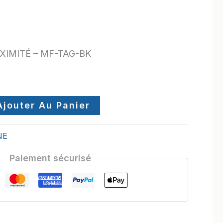
XIMITÉ – MF-TAG-BK
Ajouter Au Panier
NE
Paiement sécurisé