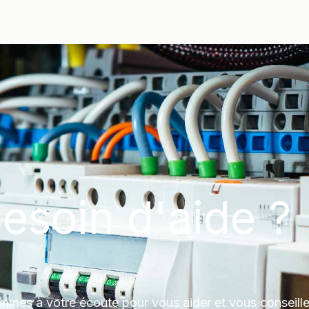
esoin d'aide ?
mes à votre écoute pour vous aider et vous conseille