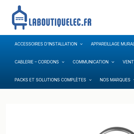
Aller
au
contenu
ACCESSOIRES D’INSTALLATION
APPAREILLAGE MURA
CABLERIE – CORDONS
COMMUNICATION
VENT
PACKS ET SOLUTIONS COMPLÈTES
NOS MARQUES