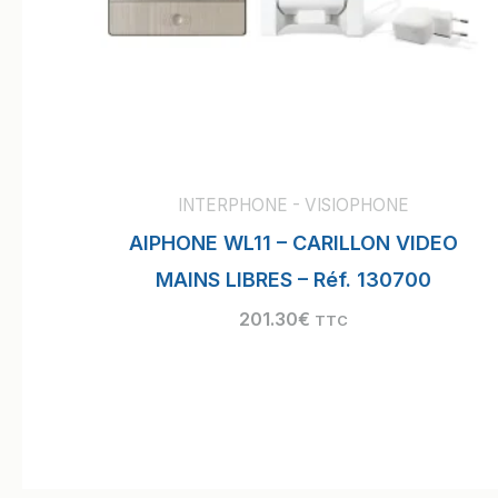
INTERPHONE - VISIOPHONE
AIPHONE WL11 – CARILLON VIDEO
MAINS LIBRES – Réf. 130700
201.30
€
TTC