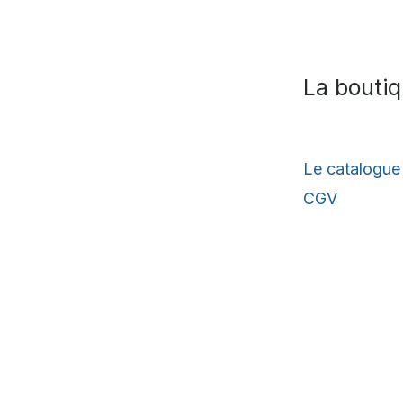
La bouti
Le catalogue
CGV