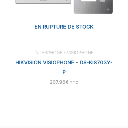
EN RUPTURE DE STOCK
INTERPHONE - VISIOPHONE
HIKVISION VISIOPHONE – DS-KIS703Y-
P
297.96
€
TTC