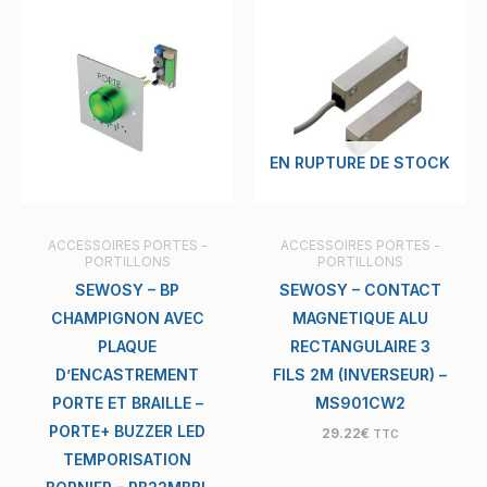
EN RUPTURE DE STOCK
ACCESSOIRES PORTES -
ACCESSOIRES PORTES -
PORTILLONS
PORTILLONS
SEWOSY – BP
SEWOSY – CONTACT
CHAMPIGNON AVEC
MAGNETIQUE ALU
PLAQUE
RECTANGULAIRE 3
D’ENCASTREMENT
FILS 2M (INVERSEUR) –
PORTE ET BRAILLE –
MS901CW2
PORTE+ BUZZER LED
29.22
€
TTC
TEMPORISATION