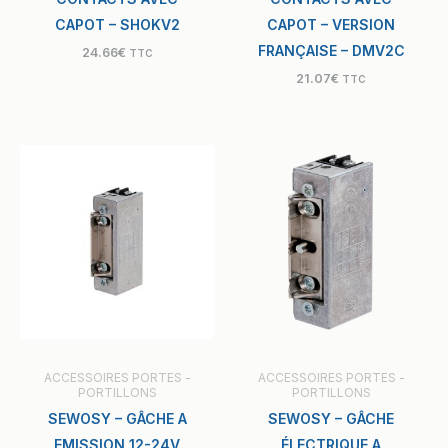
CAPOT – SHOKV2
CAPOT – VERSION
FRANÇAISE – DMV2C
24.66
€
TTC
21.07
€
TTC
ACCESSOIRES PORTES -
ACCESSOIRES PORTES -
PORTILLONS
PORTILLONS
SEWOSY – GÂCHE A
SEWOSY – GÂCHE
EMISSION 12-24V
ÉLECTRIQUE A