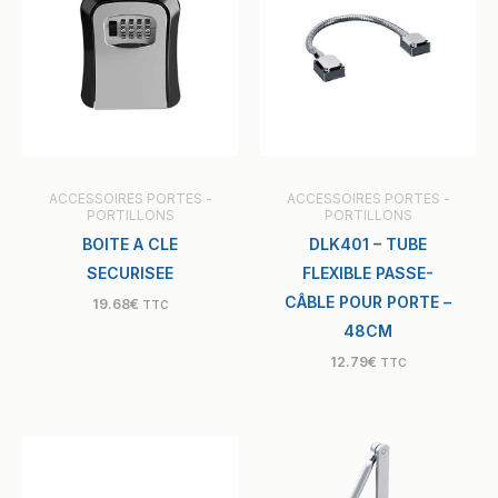
ACCESSOIRES PORTES -
ACCESSOIRES PORTES -
PORTILLONS
PORTILLONS
BOITE A CLE
DLK401 – TUBE
SECURISEE
FLEXIBLE PASSE-
CÂBLE POUR PORTE –
19.68
€
TTC
48CM
12.79
€
TTC