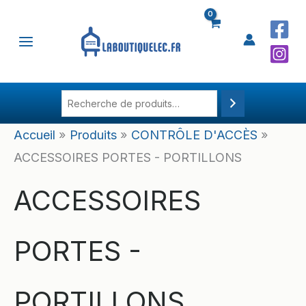
Aller
Recherche
au
contenu
Accueil
Produits
CONTRÔLE D'ACCÈS
ACCESSOIRES PORTES - PORTILLONS
ACCESSOIRES
PORTES -
PORTILLONS