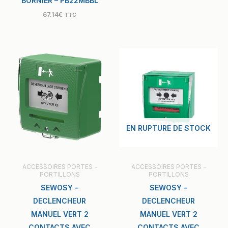
BORNIER – PB22MBBL
67.14
€
TTC
EN RUPTURE DE STOCK
ACCESSOIRES PORTES -
ACCESSOIRES PORTES -
PORTILLONS
PORTILLONS
SEWOSY –
SEWOSY –
DECLENCHEUR
DECLENCHEUR
MANUEL VERT 2
MANUEL VERT 2
CONTACTS AVEC
CONTACTS AVEC