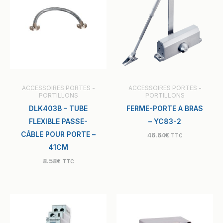
ACCESSOIRES PORTES -
ACCESSOIRES PORTES -
PORTILLONS
PORTILLONS
DLK403B – TUBE
FERME-PORTE A BRAS
FLEXIBLE PASSE-
– YC83-2
CÂBLE POUR PORTE –
46.64
€
TTC
41CM
8.58
€
TTC