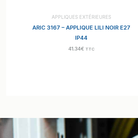
APPLIQUES EXTÉRIEURES
ARIC 3167 – APPLIQUE LILI NOIR E27
IP44
41.34
€
TTC