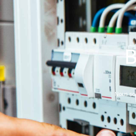
B
Nous som