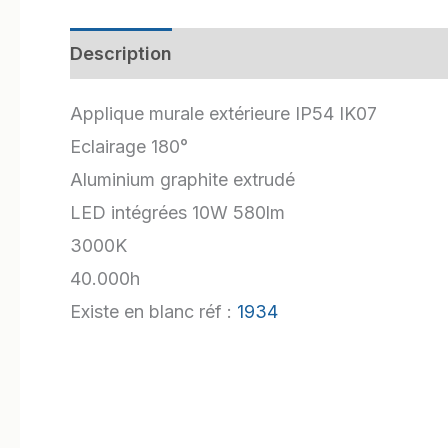
Description
Informations complémentair
Applique murale extérieure IP54 IK07
Eclairage 180°
Aluminium graphite extrudé
LED intégrées 10W 580lm
3000K
40.000h
Existe en blanc réf :
1934