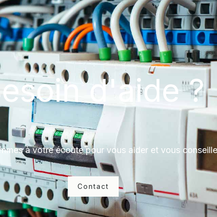
esoin d'aide ?
mes à votre écoute pour vous aider et vous conseille
Contact